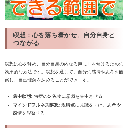
瞑想：心を落ち着かせ、自分自身と
つながる
瞑想は心を静め、自分自身の内なる声に耳を傾けるための
効果的な方法です。瞑想を通して、自分の感情や思考を観
察し、自己理解を深めることができます。
集中瞑想:
特定の対象物に意識を集中させる
マインドフルネス瞑想:
現時点に意識を向け、思考や
感情を観察する