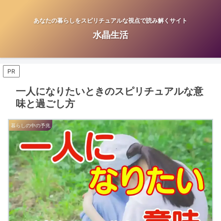
あなたの暮らしをスピリチュアルな視点で読み解くサイト
水晶生活
PR
一人になりたいときのスピリチュアルな意
味と過ごし方
暮らしの中の予兆