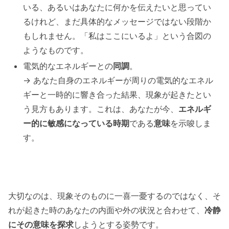
いる、あるいはあなたに何かを伝えたいと思ってい
るけれど、まだ具体的なメッセージではない段階か
もしれません。「私はここにいるよ」という合図の
ようなものです。
電気的なエネルギーとの
同調
。
→ あなた自身のエネルギーが周りの電気的なエネル
ギーと一時的に響き合った結果、現象が起きたとい
う見方もあります。これは、あなたが今、
エネルギ
ー的に敏感になっている時期
である
意味
を示唆しま
す。
大切なのは、現象そのものに一喜一憂するのではなく、そ
れが起きた時のあなたの内面や外の状況と合わせて、
冷静
にその意味を探求
しようとする姿勢です。