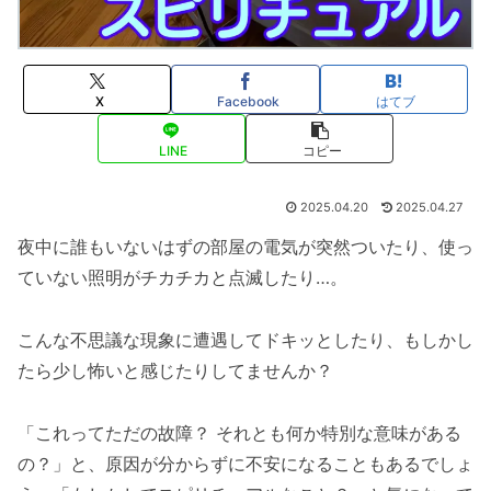
X
Facebook
はてブ
LINE
コピー
2025.04.20
2025.04.27
夜中に誰もいないはずの部屋の電気が突然ついたり、使っ
ていない照明がチカチカと点滅したり…。
こんな不思議な現象に遭遇してドキッとしたり、もしかし
たら少し怖いと感じたりしてませんか？
「これってただの故障？ それとも何か特別な意味がある
の？」と、原因が分からずに不安になることもあるでしょ