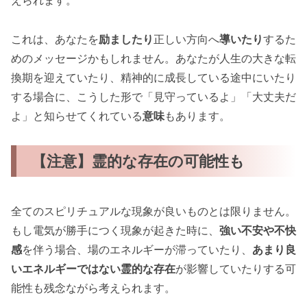
えられます。
これは、あなたを
励ましたり
正しい方向へ
導いたり
するた
めのメッセージかもしれません。あなたが人生の大きな転
換期を迎えていたり、精神的に成長している途中にいたり
する場合に、こうした形で「見守っているよ」「大丈夫だ
よ」と知らせてくれている
意味
もあります。
【注意】霊的な存在の可能性も
全てのスピリチュアルな現象が良いものとは限りません。
もし電気が勝手につく現象が起きた時に、
強い不安や不快
感
を伴う場合、場のエネルギーが滞っていたり、
あまり良
いエネルギーではない霊的な存在
が影響していたりする可
能性も残念ながら考えられます。