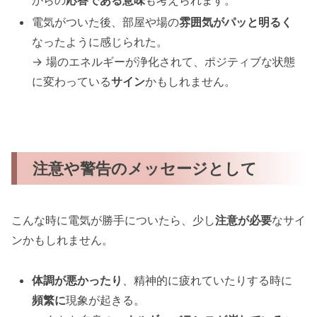
からの
応答である意味
も考えられます。
電気がついた後、部屋や場の
雰囲気がパッと明るく
なったように感じられた。
→ 場のエネルギーが浄化されて、ポジティブな状態
に変わっている
サイン
かもしれません。
注意や警告のメッセージとして
こんな時に電気が勝手についたら、少し
注意が必要
なサイ
ンかもしれません。
体調が悪かったり
、精神的に疲れていたりする時に
頻繁に
現象が起きる。