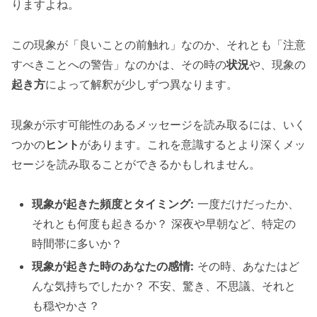
りますよね。
この現象が「良いことの前触れ」なのか、それとも「注意
すべきことへの警告」なのかは、その時の
状況
や、現象の
起き方
によって解釈が少しずつ異なります。
現象が示す可能性のあるメッセージを読み取るには、いく
つかの
ヒント
があります。これを意識するとより深くメッ
セージを読み取ることができるかもしれません。
現象が起きた頻度とタイミング:
一度だけだったか、
それとも何度も起きるか？ 深夜や早朝など、特定の
時間帯に多いか？
現象が起きた時のあなたの感情:
その時、あなたはど
んな気持ちでしたか？ 不安、驚き、不思議、それと
も穏やかさ？