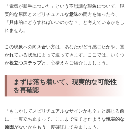
「電気が勝手についた」という不思議な現象について、現
実的な原因とスピリチュアルな
意味
の両方を知った今、
「具体的にどうすればいいのかな？」と考えているかもし
れません。
この現象への向き合い方は、あなたがどう感じたかや、置
かれている状況によって違ってきます。ここでは、いくつ
か
役立つステップ
と、心構えをご紹介しましょう。
まずは落ち着いて、現実的な可能性
を再確認
「もしかしてスピリチュアルなサインかも？」と感じる前
に、一度立ち止まって、ここまで見てきたような
現実的な
原因
がないかをもう一度確認してみましょう。