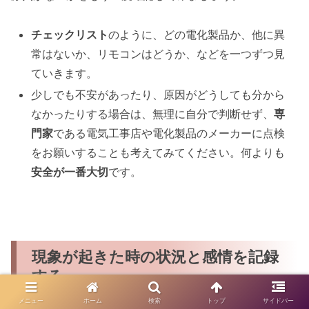
チェックリスト
のように、どの電化製品か、他に異
常はないか、リモコンはどうか、などを一つずつ見
ていきます。
少しでも不安があったり、原因がどうしても分から
なかったりする場合は、無理に自分で判断せず、
専
門家
である電気工事店や電化製品のメーカーに点検
をお願いすることも考えてみてください。何よりも
安全が一番大切
です。
現象が起きた時の状況と感情を記録
する
メニュー
ホーム
検索
トップ
サイドバー