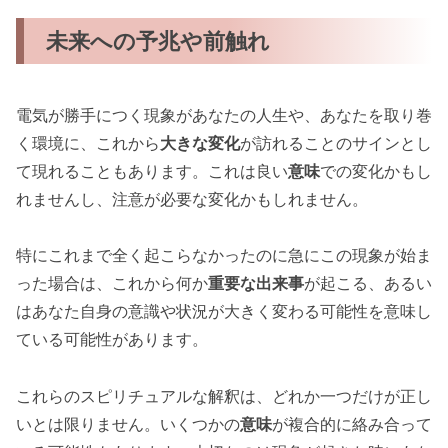
未来への予兆や前触れ
電気が勝手につく現象があなたの人生や、あなたを取り巻
く環境に、これから
大きな変化
が訪れることのサインとし
て現れることもあります。これは良い
意味
での変化かもし
れませんし、注意が必要な変化かもしれません。
特にこれまで全く起こらなかったのに急にこの現象が始ま
った場合は、これから何か
重要な出来事
が起こる、あるい
はあなた自身の意識や状況が大きく変わる可能性を意味し
ている可能性があります。
これらのスピリチュアルな解釈は、どれか一つだけが正し
いとは限りません。いくつかの
意味
が複合的に絡み合って