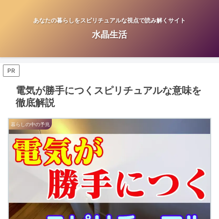
あなたの暮らしをスピリチュアルな視点で読み解くサイト
水晶生活
PR
電気が勝手につくスピリチュアルな意味を
徹底解説
暮らしの中の予兆