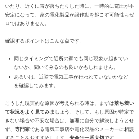
いたり、近くに雷が落ちたりした時に、一時的に電圧が不
安定になって、家の電化製品が誤作動を起こす可能性もゼ
ロではありません。
確認するポイントはこんな点です。
同じタイミングで近所の家でも同じ現象が起きてい
ないか、聞いてみるのも良いかもしれません。
あるいは、近隣で電気工事が行われていないかなど
を確認してみます。
こうした現実的な原因が考えられる時は、まずは
落ち着い
て状況をよく見てみましょう
。そして、もし原因が特定で
きない場合や不安な場合は、無理に自分で解決しようとせ
ず、
専門家
である電気工事店や電化製品のメーカーに相談
することをおすすめします。
安全は一番大切
です。