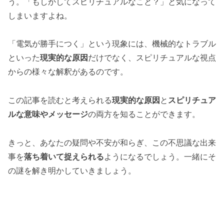
う。「もしかしてスピリチュアルなこと？」と気になって
しまいますよね。
「電気が勝手につく」という現象には、機械的なトラブル
といった
現実的な原因
だけでなく、スピリチュアルな視点
からの様々な解釈があるのです。
この記事を読むと考えられる
現実的な原因
と
スピリチュア
ルな意味やメッセージ
の両方を知ることができます。
きっと、あなたの疑問や不安が和らぎ、この不思議な出来
事を
落ち着いて捉えられる
ようになるでしょう。一緒にそ
の謎を解き明かしていきましょう。