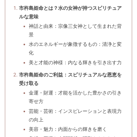
市杵島姫命とは？水の女神が持つスピリチュア
ルな意味
神話と由来：宗像三女神として生まれた背
景
水のエネルギーが象徴するもの：清浄と変
化
美と才能の神様：内なる輝きを引き出す力
市杵島姫命のご利益：スピリチュアルな恩恵を
受け取る
金運・財運：才能を活かした豊かさの引き
寄せ方
芸能・芸術：インスピレーションと表現力
の向上
美容・魅力：内面からの輝きを磨く