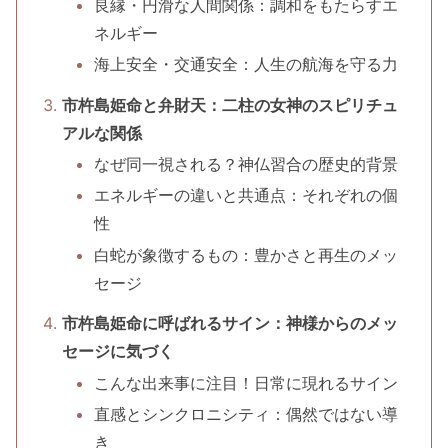
良縁・円滑な人間関係：調和をもたらすエ
ネルギー
海上安全・交通安全：人生の航海を守る力
市杵島姫命と弁財天：二柱の女神のスピリチュ
アルな関係
なぜ同一視される？神仏習合の歴史的背景
エネルギーの違いと共通点：それぞれの個
性
白蛇が象徴するもの：豊かさと再生のメッ
セージ
市杵島姫命に呼ばれるサイン：神様からのメッ
セージに気づく
こんな出来事に注目！日常に現れるサイン
直感とシンクロニシティ：偶然ではない導
き