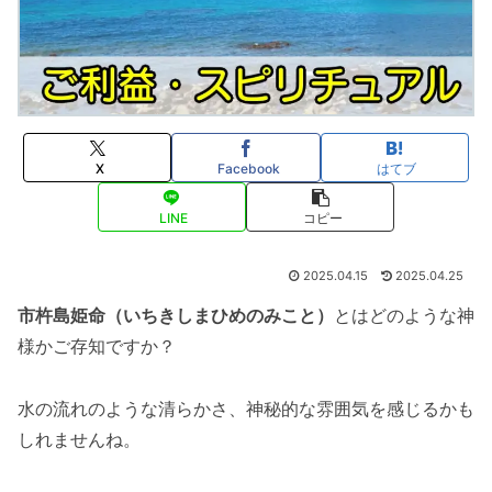
X
Facebook
はてブ
LINE
コピー
2025.04.15
2025.04.25
市杵島姫命（いちきしまひめのみこと）
とはどのような神
様かご存知ですか？
水の流れのような清らかさ、神秘的な雰囲気を感じるかも
しれませんね。