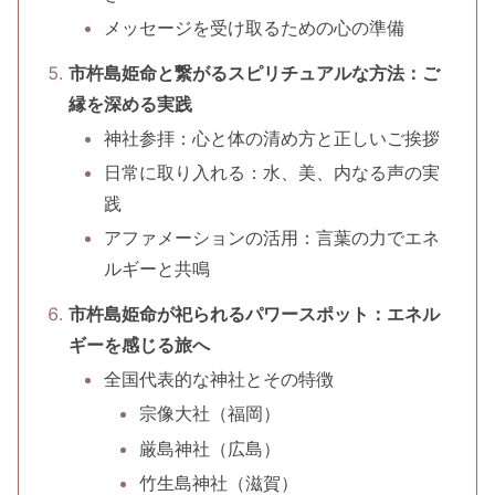
メッセージを受け取るための心の準備
市杵島姫命と繋がるスピリチュアルな方法：ご
縁を深める実践
神社参拝：心と体の清め方と正しいご挨拶
日常に取り入れる：水、美、内なる声の実
践
アファメーションの活用：言葉の力でエネ
ルギーと共鳴
市杵島姫命が祀られるパワースポット：エネル
ギーを感じる旅へ
全国代表的な神社とその特徴
宗像大社（福岡）
厳島神社（広島）
竹生島神社（滋賀）