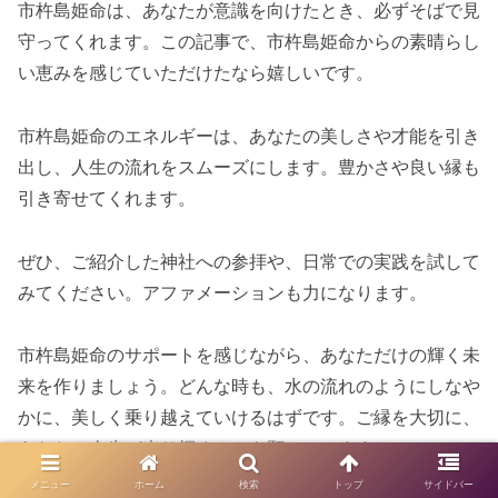
市杵島姫命は、あなたが意識を向けたとき、必ずそばで見
守ってくれます。この記事で、市杵島姫命からの素晴らし
い恵みを感じていただけたなら嬉しいです。
市杵島姫命のエネルギーは、あなたの美しさや才能を引き
出し、人生の流れをスムーズにします。豊かさや良い縁も
引き寄せてくれます。
ぜひ、ご紹介した神社への参拝や、日常での実践を試して
みてください。アファメーションも力になります。
市杵島姫命のサポートを感じながら、あなただけの輝く未
来を作りましょう。どんな時も、水の流れのようにしなや
かに、美しく乗り越えていけるはずです。ご縁を大切に、
あなたの人生が光り輝くことを願っています！
メニュー
ホーム
検索
トップ
サイドバー