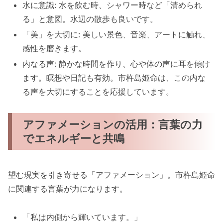
水に意識: 水を飲む時、シャワー時など「清められ
る」と意図。水辺の散歩も良いです。
「美」を大切に: 美しい景色、音楽、アートに触れ、
感性を磨きます。
内なる声: 静かな時間を作り、心や体の声に耳を傾け
ます。瞑想や日記も有効。市杵島姫命は、この内な
る声を大切にすることを応援しています。
アファメーションの活用：言葉の力
でエネルギーと共鳴
望む現実を引き寄せる「アファメーション」。市杵島姫命
に関連する言葉が力になります。
「私は内側から輝いています。」