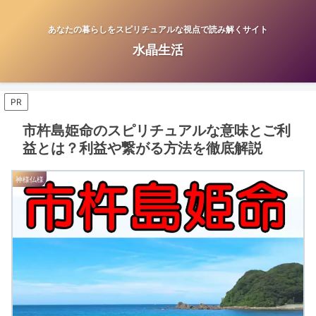
あなたの暮らしをスピリチュアルな視点で読み解くサイト
水晶生活
PR
市杵島姫命のスピリチュアルな意味とご利
益とは？利益や繋がる方法を徹底解説
神様仏様