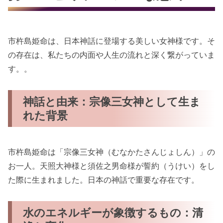
市杵島姫命は、日本神話に登場する美しい女神様です。そ
の存在は、私たちの内面や人生の流れと深く繋がっていま
す。。
神話と由来：宗像三女神として生ま
れた背景
市杵島姫命は「宗像三女神（むなかたさんじょしん）」の
お一人。天照大神様と須佐之男命様が誓約（うけい）をし
た際に生まれました。日本の神話で重要な存在です。
水のエネルギーが象徴するもの：清